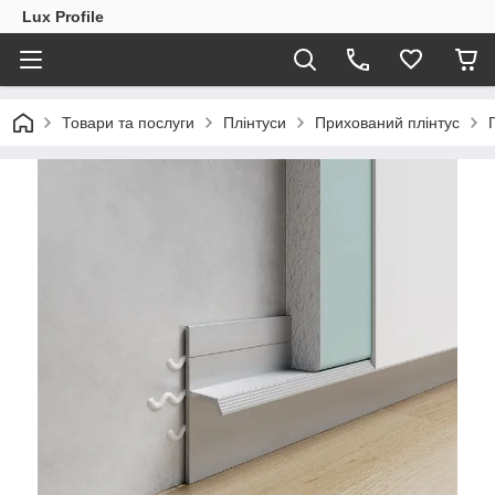
Lux Profile
Товари та послуги
Плінтуси
Прихований плінтус