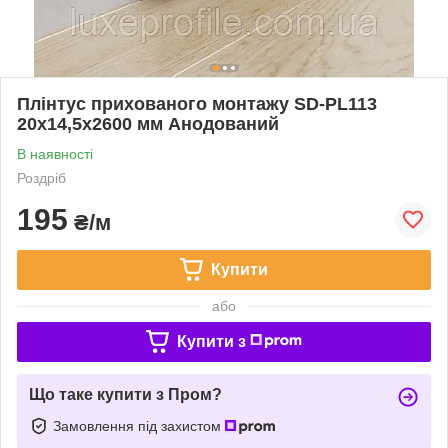
Плінтус прихованого монтажу SD-PL113
20х14,5х2600 мм Анодований
В наявності
Роздріб
195
₴/м
Купити
або
Купити з
Що таке купити з Пром?
Замовлення під захистом