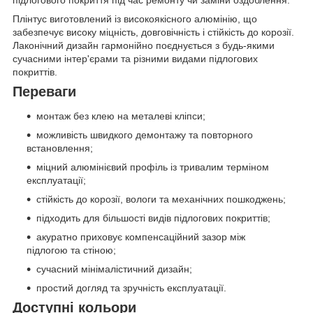
Плінтус виготовлений із високоякісного алюмінію, що
забезпечує високу міцність, довговічність і стійкість до корозії.
Лаконічний дизайн гармонійно поєднується з будь-якими
сучасними інтер'єрами та різними видами підлогових
покриттів.
Переваги
монтаж без клею на металеві кліпси;
можливість швидкого демонтажу та повторного
встановлення;
міцний алюмінієвий профіль із тривалим терміном
експлуатації;
стійкість до корозії, вологи та механічних пошкоджень;
підходить для більшості видів підлогових покриттів;
акуратно приховує компенсаційний зазор між
підлогою та стіною;
сучасний мінімалістичний дизайн;
простий догляд та зручність експлуатації.
Доступні кольори