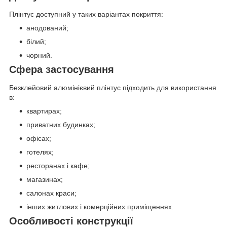
Плінтус доступний у таких варіантах покриття:
анодований;
білий;
чорний.
Сфера застосування
Безклейовий алюмінієвий плінтус підходить для використання
в:
квартирах;
приватних будинках;
офісах;
готелях;
ресторанах і кафе;
магазинах;
салонах краси;
інших житлових і комерційних приміщеннях.
Особливості конструкції