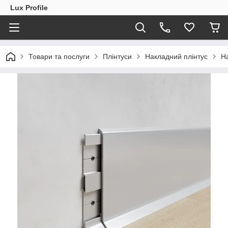
Lux Profile
Товари та послуги
Плінтуси
Накладний плінтус
Н