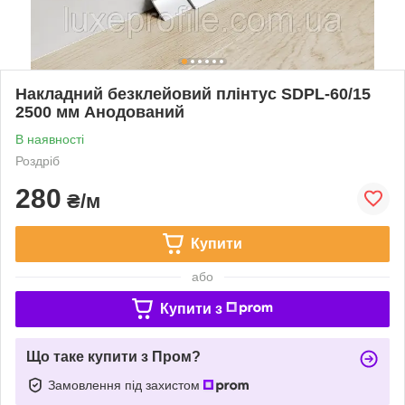
Накладний безклейовий плінтус SDPL-60/15
2500 мм Анодований
В наявності
Роздріб
280
₴/м
Купити
або
Купити з
Що таке купити з Пром?
Замовлення під захистом