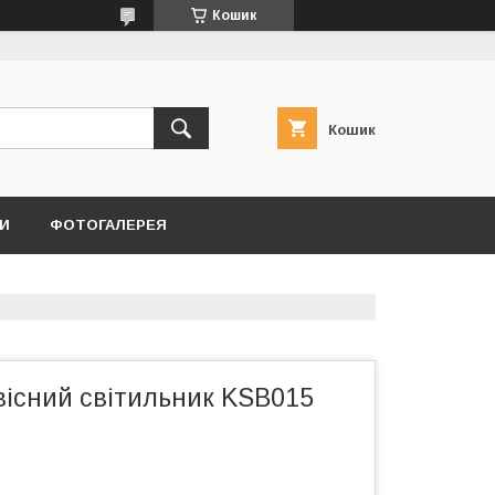
Кошик
Кошик
И
ФОТОГАЛЕРЕЯ
вісний світильник KSB015