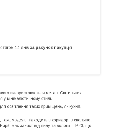
ротягом 14 днів
за рахунок покупця
якого використовується метал. Світильник
 у мінімалістичному стилі.
для освітлення таких приміщень, як кухня,
, така модель підходить в коридор, в спальню.
Виріб має захист від пилу та вологи – IP20, що