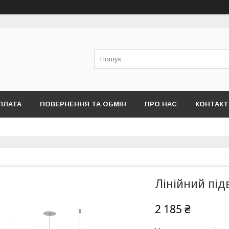
ПЛАТА
ПОВЕРНЕННЯ ТА ОБМІН
ПРО НАС
КОНТАКТ
Лінійний під
2 185 ₴