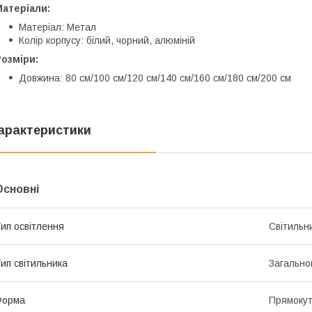
атеріали:
Матеріал: Метал
Колір корпусу: білий, чорний, алюміній
озміри:
Довжина: 80 см/100 см/120 см/140 см/160 см/180 см/200 см
арактеристики
Основні
ип освітлення
Світильн
ип світильника
Загально
Форма
Прямоку