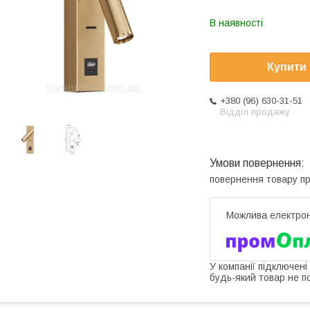
В наявності
Купити
+380 (96) 630-31-51
Відділ продажу
повернення товару п
У компанії підключені
будь-який товар не п