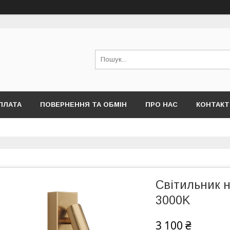
ПЛАТА
ПОВЕРНЕННЯ ТА ОБМІН
ПРО НАС
КОНТАКТ
Світильник 
3000K
3 100 ₴