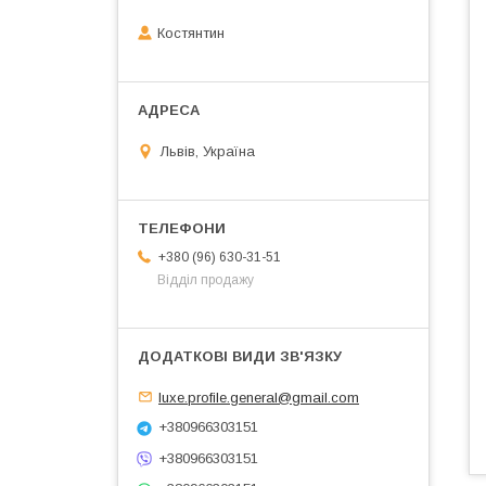
Костянтин
Львів, Україна
+380 (96) 630-31-51
Відділ продажу
luxe.profile.general@gmail.com
+380966303151
+380966303151