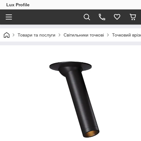
Lux Profile
Товари та послуги
Світильники точкові
Точковий врі