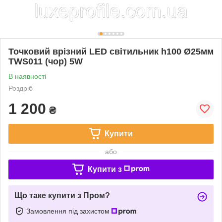
Точковий врізний LED світильник h100 Ø25мм
TWS011 (чор) 5W
В наявності
Роздріб
1 200
₴
Купити
або
Купити з
Що таке купити з Пром?
Замовлення під захистом