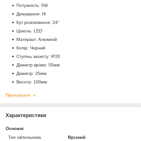
Потужність: 5W
Димування: Ні
Кут розсіювання: 24°
Цоколь: LED
Матеріал: Алюміній
Колір: Чорний
Ступінь захисту: IP20
Діаметр врізки: 55мм
Діаметр: 25мм
Висота: 100мм
Приховати
Характеристики
Основні
Тип світильника
Врізний