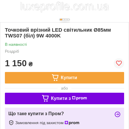
Точковий врізний LED світильник Ø85мм
TWS07 (біл) 9W 4000K
В наявності
Роздріб
1 150
₴
Купити
або
Купити з
Що таке купити з Пром?
Замовлення під захистом