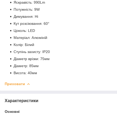
Яскравість: 990Lm
Потужність: 9W
Димування: Ні
Кут розсіювання: 60°
Цоколь: LED
Матеріал: Алюміній
Колір: Білий
Ступінь захисту: IP20
Діаметр врізки: 75мм
Діаметр: 85мм
Висота: 40мм
Приховати
Характеристики
Основні