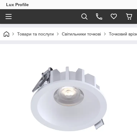
Lux Profile
Товари та послуги
Світильники точкові
Точковий врі