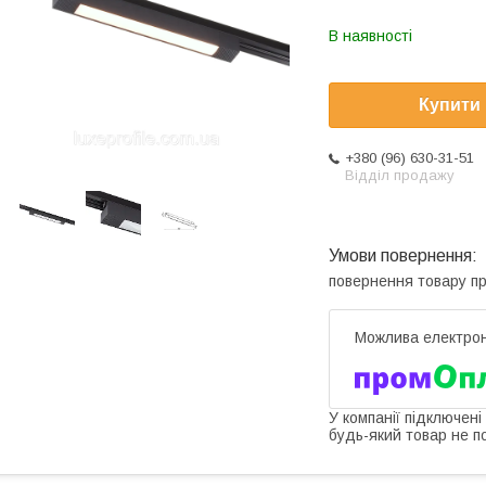
В наявності
Купити
+380 (96) 630-31-51
Відділ продажу
повернення товару п
У компанії підключені
будь-який товар не п