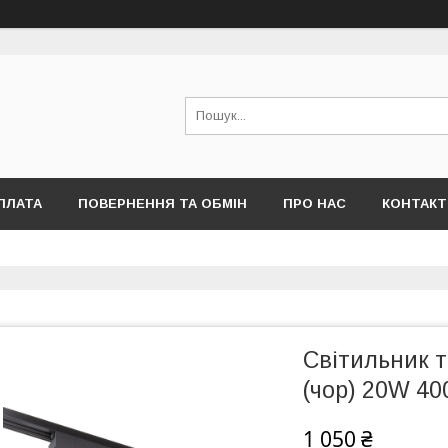
ПЛАТА
ПОВЕРНЕННЯ ТА ОБМІН
ПРО НАС
КОНТАКТ
Світильник 
(чор) 20W 40
1 050 ₴