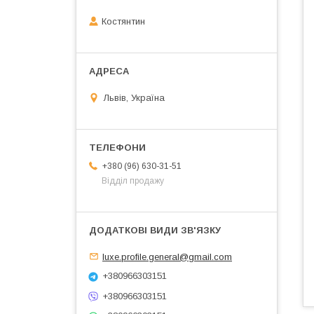
Костянтин
Львів, Україна
+380 (96) 630-31-51
Відділ продажу
luxe.profile.general@gmail.com
+380966303151
+380966303151