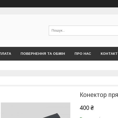
ПЛАТА
ПОВЕРНЕННЯ ТА ОБМІН
ПРО НАС
КОНТАКТ
Конектор пр
400 ₴