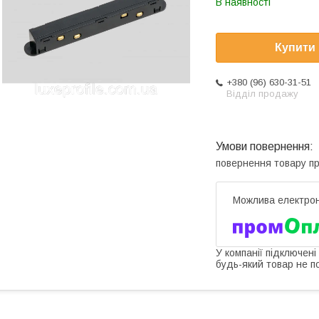
В наявності
Купити
+380 (96) 630-31-51
Відділ продажу
повернення товару п
У компанії підключені
будь-який товар не п