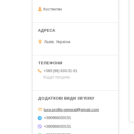
Костянтин
Львів, Україна
+380 (96) 630-31-51
Відділ продажу
luxe.profile.general@gmail.com
+380966303151
+380966303151