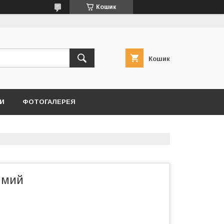
Кошик
Кошик
И
ФОТОГАЛЕРЕЯ
ямий